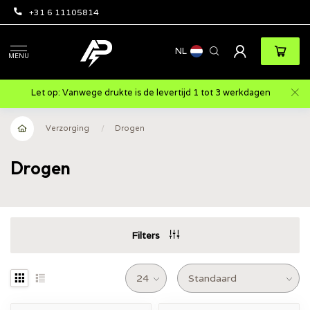
+31 6 11105814
NL
MENU
Let op: Vanwege drukte is de levertijd 1 tot 3 werkdagen
Verzorging
/
Drogen
Drogen
Filters