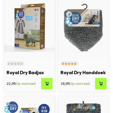
Royal Dry Badjas
Royal Dry Handdoek
22,95
Op voorraad
16,95
Op voorraad