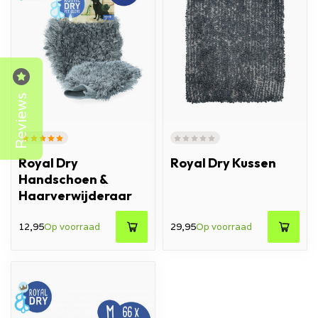
Reviews
Royal Dry
Royal Dry Kussen
Handschoen &
Haarverwijderaar
12,95
Op voorraad
29,95
Op voorraad