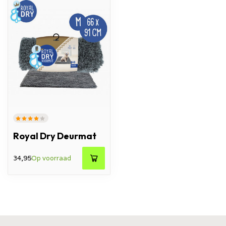
Royal Dry Deurmat
34,95
Op voorraad