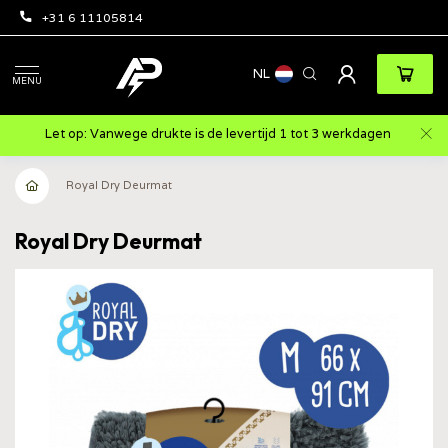
+31 6 11105814
NL
MENU
Let op: Vanwege drukte is de levertijd 1 tot 3 werkdagen
Royal Dry Deurmat
Royal Dry Deurmat