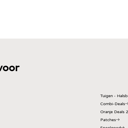
voor
Tuigen - Hals
Combi-Deals
Oranje Deals 
Patches
Speelgoed