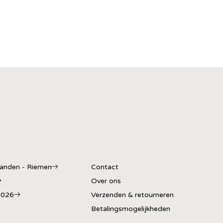
banden - Riemen
Contact
Over ons
2026
Verzenden & retourneren
Betalingsmogelijkheden