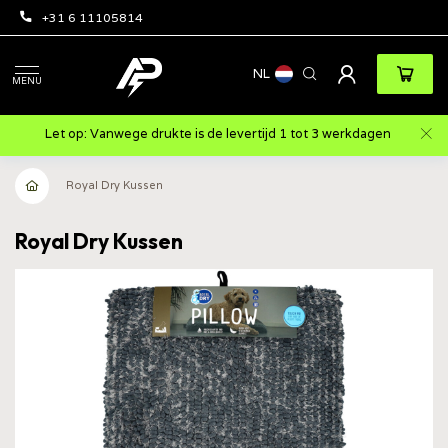
+31 6 11105814
NL
MENU
Let op: Vanwege drukte is de levertijd 1 tot 3 werkdagen
Royal Dry Kussen
Royal Dry Kussen