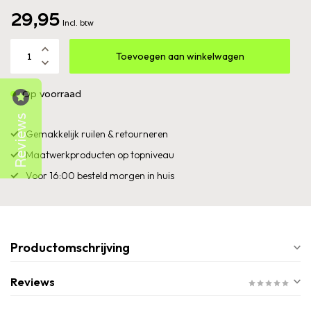
29,95
Incl. btw
Toevoegen aan winkelwagen
Op voorraad
Reviews
Gemakkelijk ruilen & retourneren
Maatwerkproducten op topniveau
Voor 16:00 besteld morgen in huis
Productomschrijving
Reviews