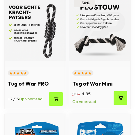
-50%
Tug of War PRO
Tug of War Mini
4,95
9,95
17,95
Op voorraad
Op voorraad