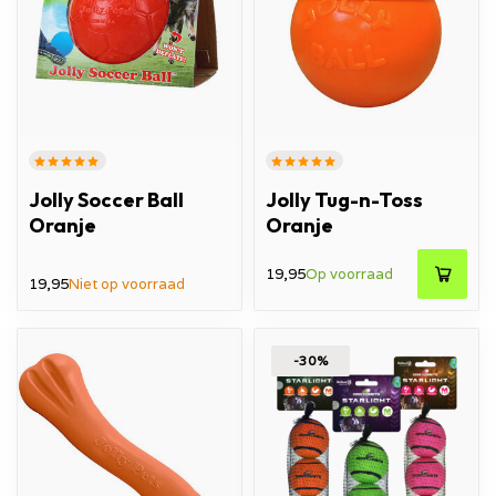
Jolly Soccer Ball
Jolly Tug-n-Toss
Oranje
Oranje
19,95
Op voorraad
19,95
Niet op voorraad
-30%