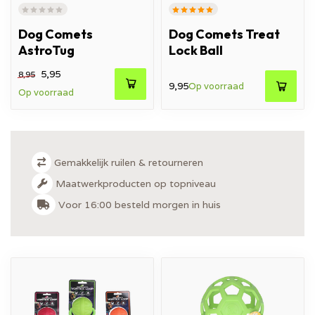
Dog Comets
Dog Comets Treat
AstroTug
Lock Ball
5,95
8,95
9,95
Op voorraad
Op voorraad
Gemakkelijk ruilen & retourneren
Maatwerkproducten op topniveau
Voor 16:00 besteld morgen in huis