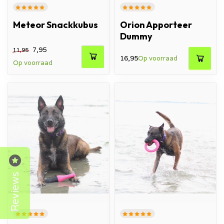
Meteor Snackkubus
Orion Apporteer
Dummy
7,95
11,95
16,95
Op voorraad
Op voorraad
Reviews