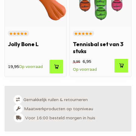
Jolly Bone L
Tennisbal set van 3
stuks
6,95
9,95
19,95
Op voorraad
Op voorraad
Gemakkelijk ruilen & retourneren
Maatwerkproducten op topniveau
Voor 16:00 besteld morgen in huis