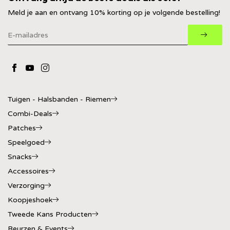
Meld je aan en ontvang 10% korting op je volgende bestelling!
Tuigen - Halsbanden - Riemen
Combi-Deals
Patches
Speelgoed
Snacks
Accessoires
Verzorging
Koopjeshoek
Tweede Kans Producten
Beurzen & Events