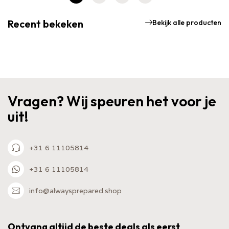
volgende
Recent bekeken
Bekijk alle producten
Vragen? Wij speuren het voor je
uit!
+31 6 11105814
+31 6 11105814
info@alwaysprepared.shop
Ontvang altijd de beste deals als eerst