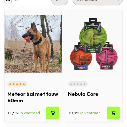
Meteor bal met touw
Nebula Core
60mm
11,95
Op voorraad
19,95
Op voorraad