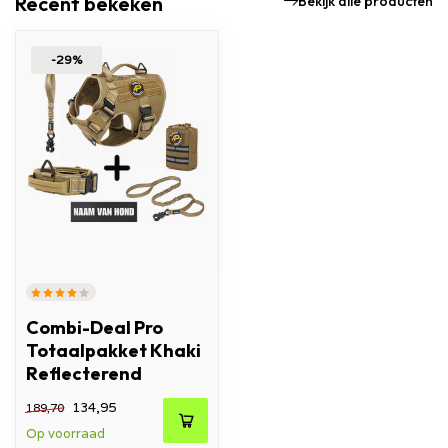
Recent bekeken
Bekijk alle producten
-29%
Combi-Deal Pro
Totaalpakket Khaki
Reflecterend
134,95
189,70
Op voorraad