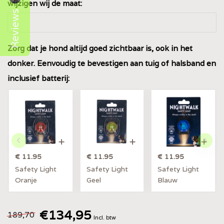
wijzigen wij de maat:
Reviews
Zorg dat je hond altijd goed zichtbaar is, ook in het
donker. Eenvoudig te bevestigen aan tuig of halsband en
inclusief batterij:
€ 11.95
€ 11.95
€ 11.95
Safety Light
Safety Light
Safety Light
Oranje
Geel
Blauw
€134,95
189,70
Incl. btw