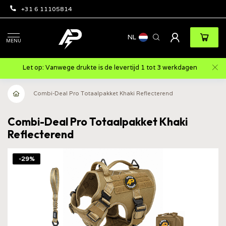
+31 6 11105814
NL
MENU
Let op: Vanwege drukte is de levertijd 1 tot 3 werkdagen
Combi-Deal Pro Totaalpakket Khaki Reflecterend
Combi-Deal Pro Totaalpakket Khaki
Reflecterend
-29%