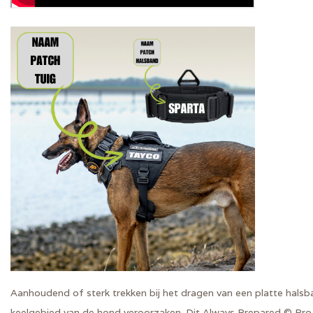
Aanhoudend of sterk trekken bij het dragen van een platte halsb
keelgebied van de hond veroorzaken. Dit
Always Prepared © Pro