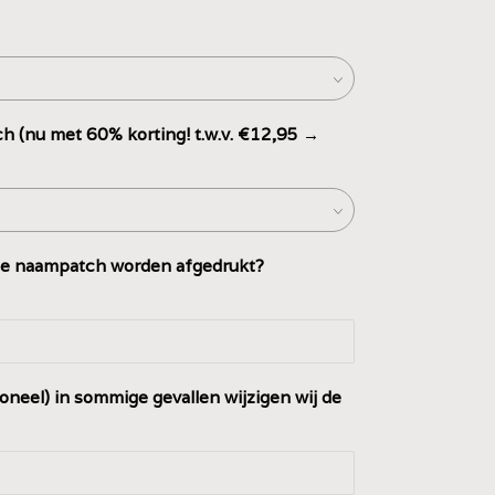
h (nu met 60% korting! t.w.v. €12,95 →
e naampatch worden afgedrukt?
ioneel) in sommige gevallen wijzigen wij de