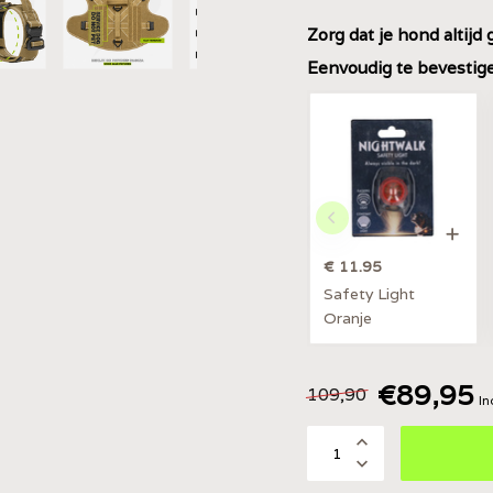
Zorg dat je hond altijd 
Eenvoudig te bevestigen
€ 11.95
Safety Light
Oranje
€89,95
109,90
In