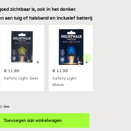
goed zichtbaar is, ook in het donker.
 aan tuig of halsband en inclusief batterij:
€ 11.95
€ 11.95
Safety Light Geel
Safety Light
Blauw
cl. btw
Toevoegen aan winkelwagen