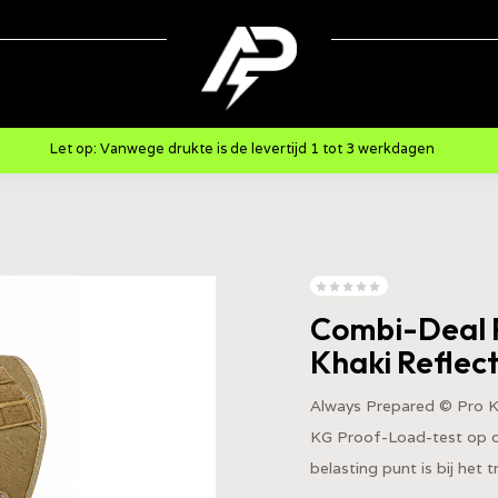
Let op: Vanwege drukte is de levertijd 1 tot 3 werkdagen
Combi-Deal P
Khaki Reflec
Always Prepared © Pro 
KG Proof-Load-test op d
belasting punt is bij het 