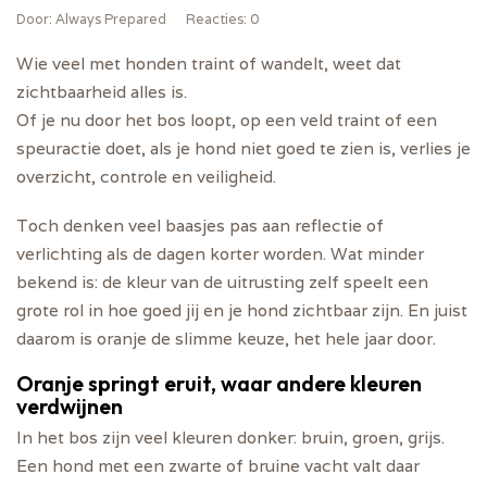
Door
: Always Prepared
Reacties
: 0
Wie veel met honden traint of wandelt, weet dat
zichtbaarheid alles is.
Of je nu door het bos loopt, op een veld traint of een
speuractie doet, als je hond niet goed te zien is, verlies je
overzicht, controle en veiligheid.
Toch denken veel baasjes pas aan reflectie of
verlichting als de dagen korter worden. Wat minder
bekend is:
de kleur van de uitrusting zelf
speelt een
grote rol in hoe goed jij en je hond zichtbaar zijn. En juist
daarom is
oranje
de slimme keuze, het hele jaar door.
Oranje springt eruit, waar andere kleuren
verdwijnen
In het bos zijn veel kleuren donker: bruin, groen, grijs.
Een hond met een zwarte of bruine vacht valt daar