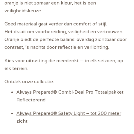
oranje is niet zomaar een kleur, het is een
veiligheidskeuze.
Goed materiaal gaat verder dan comfort of stijl.
Het draait om voorbereiding, veiligheid en vertrouwen.
Oranje biedt de perfecte balans: overdag zichtbaar door
contrast, ’s nachts door reflectie en verlichting.
Kies voor uitrusting die meedenkt — in elk seizoen, op
elk terrein.
Ontdek onze collectie:
Always Prepared® Combi-Deal Pro Totaalpakket
Reflecterend
Always Prepared® Safety Light – tot 200 meter
zicht