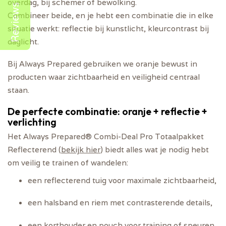
overdag, bij schemer of bewolking.
Reviews
Combineer beide, en je hebt een combinatie die in elke
situatie werkt: reflectie bij kunstlicht, kleurcontrast bij
daglicht.
Bij Always Prepared gebruiken we oranje bewust in
producten waar zichtbaarheid en veiligheid centraal
staan.
De perfecte combinatie: oranje + reflectie +
verlichting
Het
Always Prepared® Combi-Deal Pro Totaalpakket
Reflecterend
(
bekijk hier
) biedt alles wat je nodig hebt
om veilig te trainen of wandelen:
een reflecterend tuig voor maximale zichtbaarheid,
een halsband en riem met contrasterende details,
een korthouder en pouch voor training of speuren.