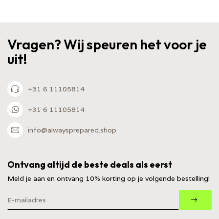
Vragen? Wij speuren het voor je
uit!
+31 6 11105814
+31 6 11105814
info@alwaysprepared.shop
Ontvang altijd de beste deals als eerst
Meld je aan en ontvang 10% korting op je volgende bestelling!