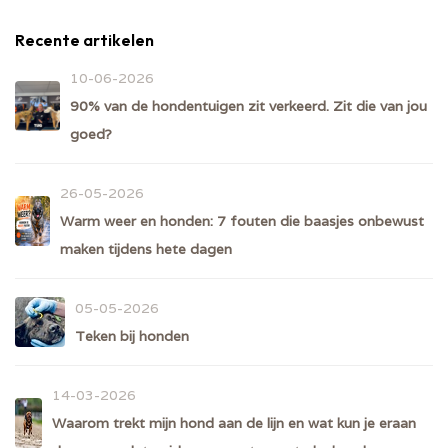
Recente artikelen
10-06-2026
90% van de hondentuigen zit verkeerd. Zit die van jou
goed?
26-05-2026
Warm weer en honden: 7 fouten die baasjes onbewust
maken tijdens hete dagen
05-05-2026
Teken bij honden
14-03-2026
Waarom trekt mijn hond aan de lijn en wat kun je eraan