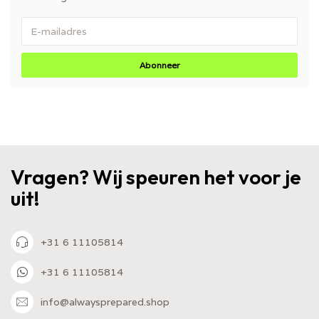
Abonneer
Vragen? Wij speuren het voor je
uit!
+31 6 11105814
+31 6 11105814
info@alwaysprepared.shop