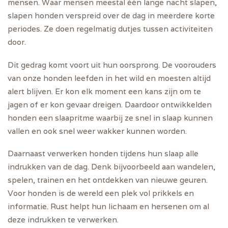
mensen. Waar mensen meestal één lange nacht slapen,
slapen honden verspreid over de dag in meerdere korte
periodes. Ze doen regelmatig dutjes tussen activiteiten
door.
Dit gedrag komt voort uit hun oorsprong. De voorouders
van onze honden leefden in het wild en moesten altijd
alert blijven. Er kon elk moment een kans zijn om te
jagen of er kon gevaar dreigen. Daardoor ontwikkelden
honden een slaapritme waarbij ze snel in slaap kunnen
vallen en ook snel weer wakker kunnen worden.
Daarnaast verwerken honden tijdens hun slaap alle
indrukken van de dag. Denk bijvoorbeeld aan wandelen,
spelen, trainen en het ontdekken van nieuwe geuren.
Voor honden is de wereld een plek vol prikkels en
informatie. Rust helpt hun lichaam en hersenen om al
deze indrukken te verwerken.