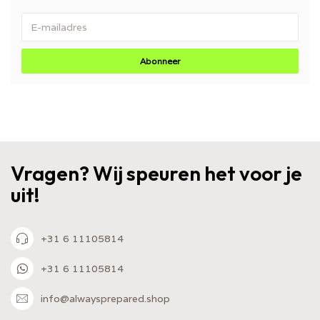
Abonneer
Vragen? Wij speuren het voor je
uit!
+31 6 11105814
+31 6 11105814
info@alwaysprepared.shop