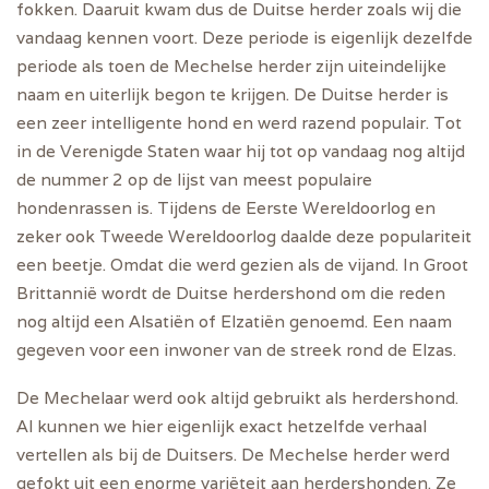
fokken. Daaruit kwam dus de Duitse herder zoals wij die
vandaag kennen voort. Deze periode is eigenlijk dezelfde
periode als toen de Mechelse herder zijn uiteindelijke
naam en uiterlijk begon te krijgen. De Duitse herder is
een zeer intelligente hond en werd razend populair. Tot
in de Verenigde Staten waar hij tot op vandaag nog altijd
de nummer 2 op de lijst van meest populaire
hondenrassen is. Tijdens de Eerste Wereldoorlog en
zeker ook Tweede Wereldoorlog daalde deze populariteit
een beetje. Omdat die werd gezien als de vijand. In Groot
Brittannië wordt de Duitse herdershond om die reden
nog altijd een Alsatiën of Elzatiën genoemd. Een naam
gegeven voor een inwoner van de streek rond de Elzas.
De Mechelaar werd ook altijd gebruikt als herdershond.
Al kunnen we hier eigenlijk exact hetzelfde verhaal
vertellen als bij de Duitsers. De Mechelse herder werd
gefokt uit een enorme variëteit aan herdershonden. Ze