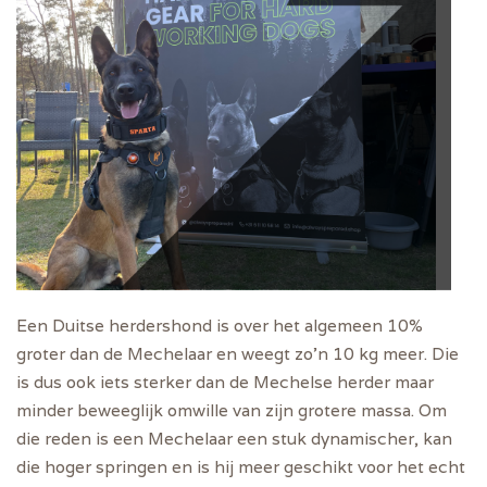
Een Duitse herdershond is over het algemeen 10%
groter dan de Mechelaar en weegt zo’n 10 kg meer. Die
is dus ook iets sterker dan de Mechelse herder maar
minder beweeglijk omwille van zijn grotere massa. Om
die reden is een Mechelaar een stuk dynamischer, kan
die hoger springen en is hij meer geschikt voor het echt