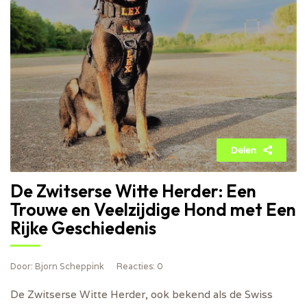
Delen
De Zwitserse Witte Herder: Een
Trouwe en Veelzijdige Hond met Een
Rijke Geschiedenis
Door
: Bjorn Scheppink
Reacties
: 0
De Zwitserse Witte Herder, ook bekend als de Swiss