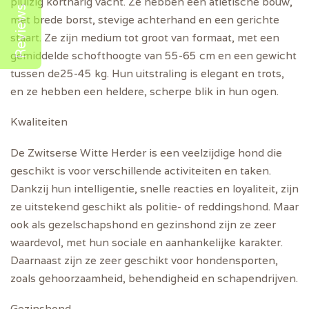
pluizig kortharig vacht. Ze hebben een atletische bouw,
Reviews
met brede borst, stevige achterhand en een gerichte
staart. Ze zijn medium tot groot van formaat, met een
gemiddelde schofthoogte van 55-65 cm en een gewicht
tussen de25-45 kg. Hun uitstraling is elegant en trots,
en ze hebben een heldere, scherpe blik in hun ogen.
Kwaliteiten
De Zwitserse Witte Herder is een veelzijdige hond die
geschikt is voor verschillende activiteiten en taken.
Dankzij hun intelligentie, snelle reacties en loyaliteit, zijn
ze uitstekend geschikt als politie- of reddingshond. Maar
ook als gezelschapshond en gezinshond zijn ze zeer
waardevol, met hun sociale en aanhankelijke karakter.
Daarnaast zijn ze zeer geschikt voor hondensporten,
zoals gehoorzaamheid, behendigheid en schapendrijven.
Gezinshond