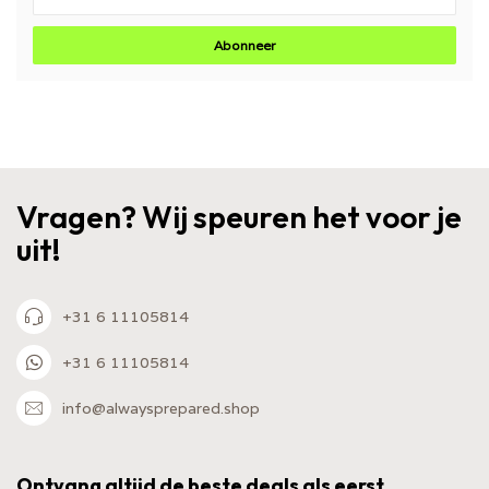
Abonneer
Vragen? Wij speuren het voor je
uit!
+31 6 11105814
+31 6 11105814
info@alwaysprepared.shop
Ontvang altijd de beste deals als eerst