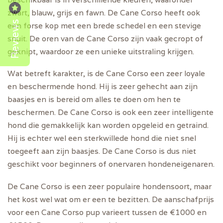
zwart, blauw, grijs en fawn. De Cane Corso heeft ook
Reviews
een forse kop met een brede schedel en een stevige
snuit. De oren van de Cane Corso zijn vaak gecropt of
geknipt, waardoor ze een unieke uitstraling krijgen.
Wat betreft karakter, is de Cane Corso een zeer loyale
en beschermende hond. Hij is zeer gehecht aan zijn
baasjes en is bereid om alles te doen om hen te
beschermen. De Cane Corso is ook een zeer intelligente
hond die gemakkelijk kan worden opgeleid en getraind.
Hij is echter wel een sterkwillede hond die niet snel
toegeeft aan zijn baasjes. De Cane Corso is dus niet
geschikt voor beginners of onervaren hondeneigenaren.
De Cane Corso is een zeer populaire hondensoort, maar
het kost wel wat om er een te bezitten. De aanschafprijs
voor een Cane Corso pup varieert tussen de €1000 en