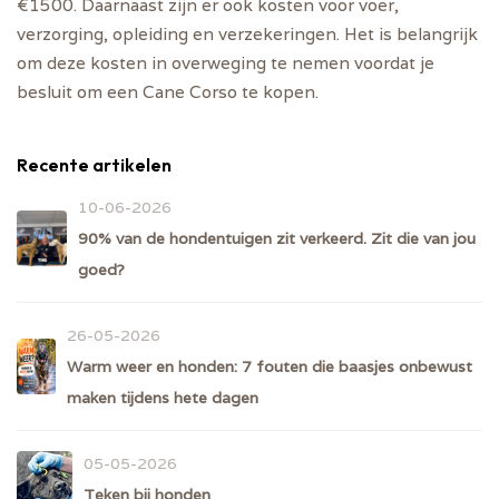
€1500. Daarnaast zijn er ook kosten voor voer,
verzorging, opleiding en verzekeringen. Het is belangrijk
om deze kosten in overweging te nemen voordat je
besluit om een Cane Corso te kopen.
Recente artikelen
10-06-2026
90% van de hondentuigen zit verkeerd. Zit die van jou
goed?
26-05-2026
Warm weer en honden: 7 fouten die baasjes onbewust
maken tijdens hete dagen
05-05-2026
Teken bij honden