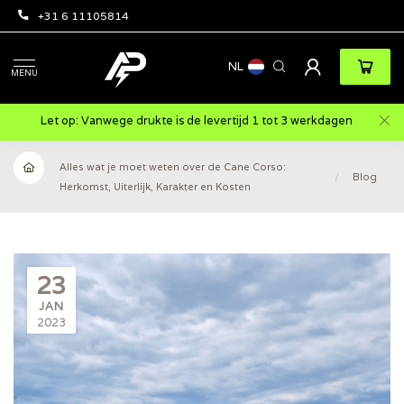
+31 6 11105814
NL
MENU
Let op: Vanwege drukte is de levertijd 1 tot 3 werkdagen
Alles wat je moet weten over de Cane Corso:
/
Blog
Herkomst, Uiterlijk, Karakter en Kosten
23
JAN
2023