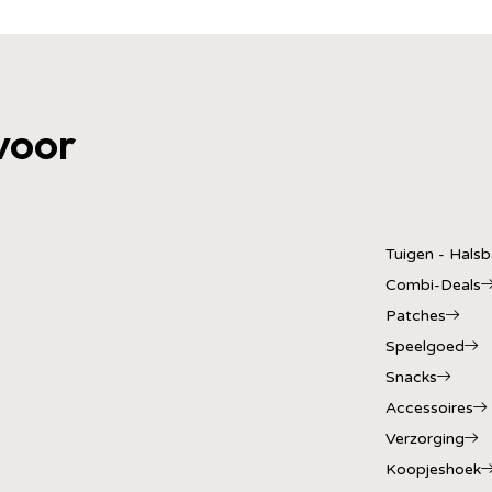
voor
Tuigen - Hals
Combi-Deals
Patches
Speelgoed
Snacks
Accessoires
Verzorging
Koopjeshoek