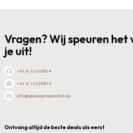
Vragen? Wij speuren het 
je uit!
+31 6 11105814
+31 6 11105814
info@alwaysprepared.shop
Ontvang altijd de beste deals als eerst