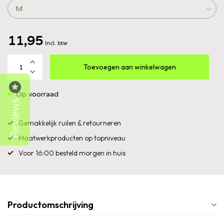
11,95
Incl. btw
Toevoegen aan winkelwagen
Op voorraad
Reviews
Gemakkelijk ruilen & retourneren
Maatwerkproducten op topniveau
Voor 16:00 besteld morgen in huis
Productomschrijving