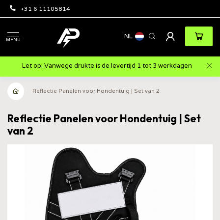
+31 6 11105814
NL
MENU
Let op: Vanwege drukte is de levertijd 1 tot 3 werkdagen
Reflectie Panelen voor Hondentuig | Set van 2
Reflectie Panelen voor Hondentuig | Set
van 2