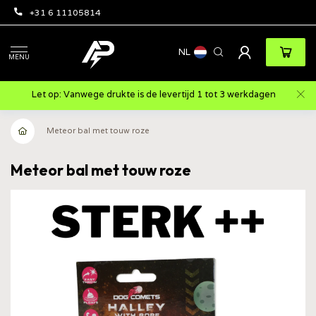
+31 6 11105814
NL
MENU
Let op: Vanwege drukte is de levertijd 1 tot 3 werkdagen
Meteor bal met touw roze
Meteor bal met touw roze