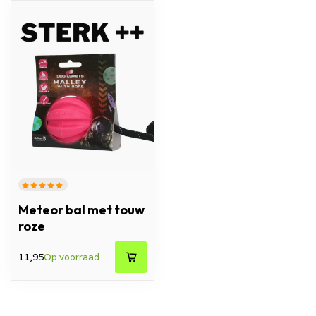
Meteor bal met touw
roze
11,95
Op voorraad