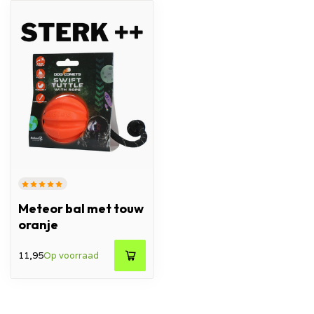
Meteor bal met touw
oranje
11,95
Op voorraad