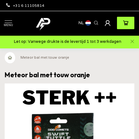
+31 6 11105814
NL
MENU
Let op: Vanwege drukte is de levertijd 1 tot 3 werkdagen
Meteor bal met touw oranje
Meteor bal met touw oranje