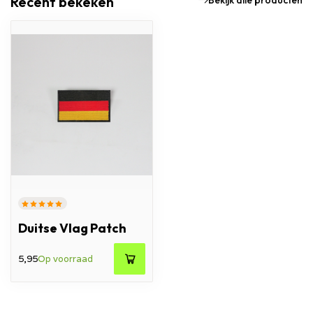
Recent bekeken
Bekijk alle producten
Duitse Vlag Patch
5,95
Op voorraad