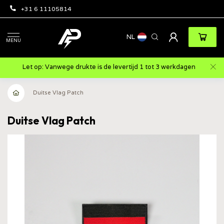
+31 6 11105814
NL
MENU
Let op: Vanwege drukte is de levertijd 1 tot 3 werkdagen
Duitse Vlag Patch
Duitse Vlag Patch