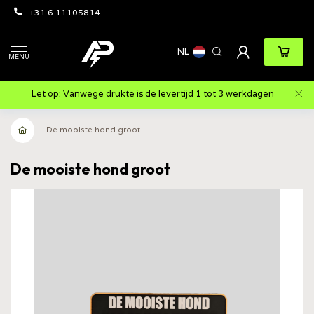
+31 6 11105814
NL
MENU
Let op: Vanwege drukte is de levertijd 1 tot 3 werkdagen
De mooiste hond groot
De mooiste hond groot