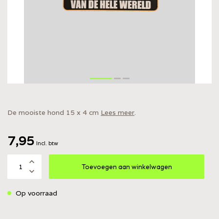
De mooiste hond 15 x 4 cm
Lees meer
.
7,95
Incl. btw
Toevoegen aan winkelwagen
Op voorraad