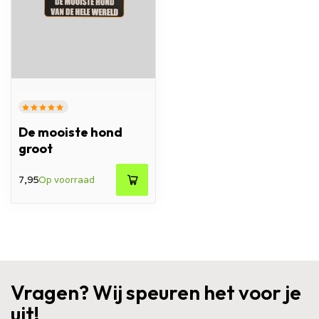
De mooiste hond
groot
7,95
Op voorraad
Vragen? Wij speuren het voor je
uit!