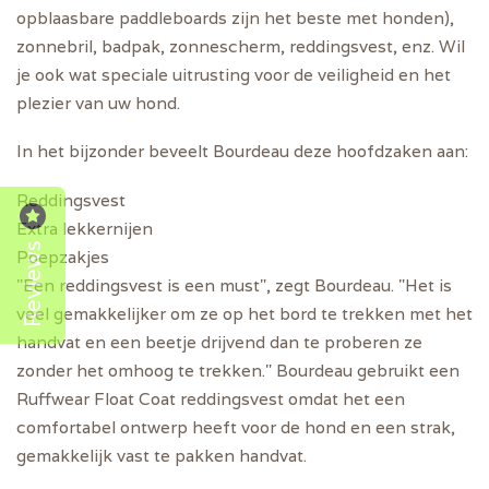
opblaasbare paddleboards zijn het beste met honden),
zonnebril, badpak, zonnescherm, reddingsvest, enz. Wil
je ook wat speciale uitrusting voor de veiligheid en het
plezier van uw hond.
In het bijzonder beveelt Bourdeau deze hoofdzaken aan:
Reddingsvest
Extra lekkernijen
Reviews
Poepzakjes
"Een reddingsvest is een must", zegt Bourdeau. "Het is
veel gemakkelijker om ze op het bord te trekken met het
handvat en een beetje drijvend dan te proberen ze
zonder het omhoog te trekken." Bourdeau gebruikt een
Ruffwear Float Coat reddingsvest omdat het een
comfortabel ontwerp heeft voor de hond en een strak,
gemakkelijk vast te pakken handvat.