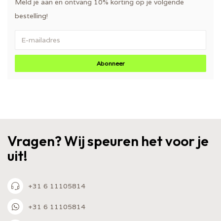
Meld je aan en ontvang 10% korting op je volgende
bestelling!
Abonneer
Vragen? Wij speuren het voor je
uit!
+31 6 11105814
+31 6 11105814