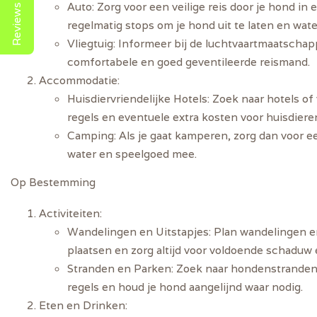
Reviews
Auto
: Zorg voor een veilige reis door je hond i
regelmatig stops om je hond uit te laten en wate
Vliegtuig
: Informeer bij de luchtvaartmaatschapp
comfortabele en goed geventileerde reismand.
Accommodatie
:
Huisdiervriendelijke Hotels
: Zoek naar hotels of
regels en eventuele extra kosten voor huisdiere
Camping
: Als je gaat kamperen, zorg dan voor 
water en speelgoed mee.
Op Bestemming
Activiteiten
:
Wandelingen en Uitstapjes
: Plan wandelingen e
plaatsen en zorg altijd voor voldoende schaduw 
Stranden en Parken
: Zoek naar hondenstranden 
regels en houd je hond aangelijnd waar nodig.
Eten en Drinken
: