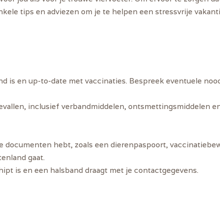
enkele tips en adviezen om je te helpen een stressvrije vakant
ond is en up-to-date met vaccinaties. Bespreek eventuele noo
vallen, inclusief verbandmiddelen, ontsmettingsmiddelen e
gde documenten hebt, zoals een dierenpaspoort, vaccinatiebew
tenland gaat.
chipt is en een halsband draagt met je contactgegevens.