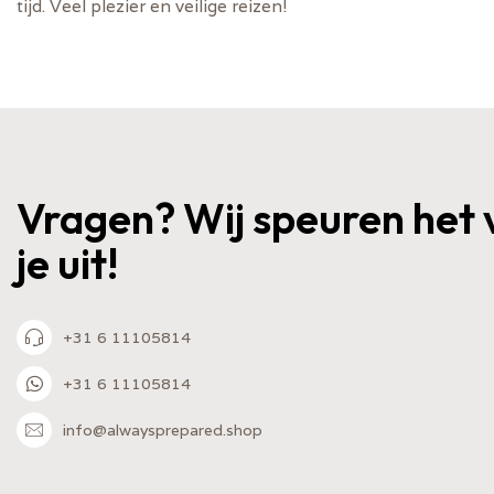
tijd. Veel plezier en veilige reizen!
Vragen? Wij speuren het 
je uit!
+31 6 11105814
+31 6 11105814
info@alwaysprepared.shop