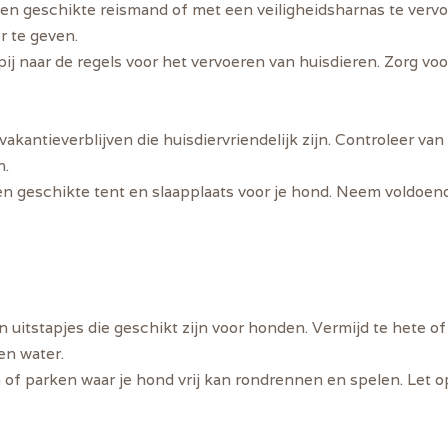
n een geschikte reismand of met een veiligheidsharnas te verv
r te geven.
ij naar de regels voor het vervoeren van huisdieren. Zorg vo
 vakantieverblijven die huisdiervriendelijk zijn. Controleer va
n.
een geschikte tent en slaapplaats voor je hond. Neem voldoen
n uitstapjes die geschikt zijn voor honden. Vermijd te hete o
en water.
of parken waar je hond vrij kan rondrennen en spelen. Let o