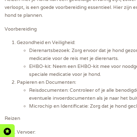
verloopt, is een goede voorbereiding essentieel. Hier zijn 
hond te plannen.
Voorbereiding
Gezondheid en Veiligheid
:
Dierenartsbezoek
: Zorg ervoor dat je hond gez
medicatie voor de reis met je dierenarts.
EHBO-kit
: Neem een EHBO-kit mee voor noodge
speciale medicatie voor je hond.
Papieren en Documenten
:
Reisdocumenten
: Controleer of je alle benodi
eventuele invoerdocumenten als je naar het bui
Microchip en Identificatie
: Zorg dat je hond ge
Reizen
Vervoer
: