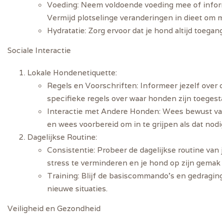
Voeding
: Neem voldoende voeding mee of inform
Vermijd plotselinge veranderingen in dieet o
Hydratatie
: Zorg ervoor dat je hond altijd toega
Sociale Interactie
Lokale Hondenetiquette
:
Regels en Voorschriften
: Informeer jezelf ove
specifieke regels over waar honden zijn toegest
Interactie met Andere Honden
: Wees bewust va
en wees voorbereid om in te grijpen als dat nodig
Dagelijkse Routine
:
Consistentie
: Probeer de dagelijkse routine van
stress te verminderen en je hond op zijn gemak t
Training
: Blijf de basiscommando’s en gedragin
nieuwe situaties.
Veiligheid en Gezondheid