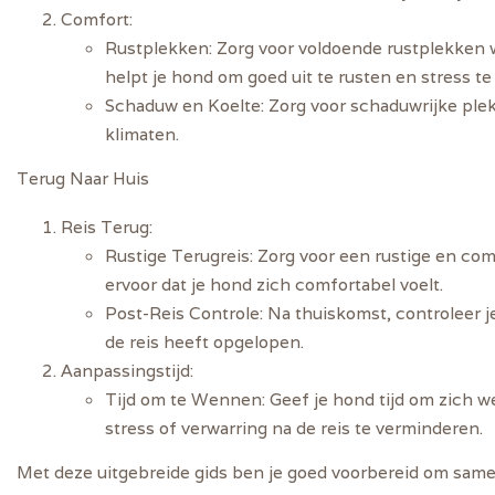
Comfort
:
Rustplekken
: Zorg voor voldoende rustplekken
helpt je hond om goed uit te rusten en stress t
Schaduw en Koelte
: Zorg voor schaduwrijke pl
klimaten.
Terug Naar Huis
Reis Terug
:
Rustige Terugreis
: Zorg voor een rustige en com
ervoor dat je hond zich comfortabel voelt.
Post-Reis Controle
: Na thuiskomst, controleer 
de reis heeft opgelopen.
Aanpassingstijd
:
Tijd om te Wennen
: Geef je hond tijd om zich 
stress of verwarring na de reis te verminderen.
Met deze uitgebreide gids ben je goed voorbereid om same