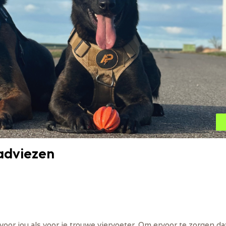
 adviezen
oor jou als voor je trouwe viervoeter. Om ervoor te zorgen dat