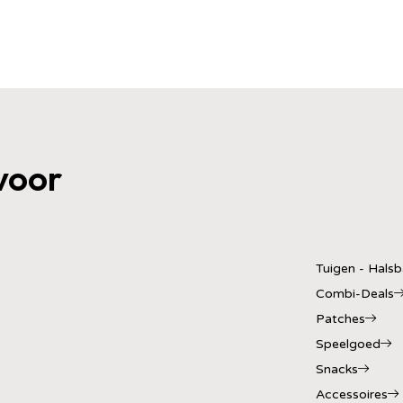
voor
Tuigen - Hals
Combi-Deals
Patches
Speelgoed
Snacks
Accessoires