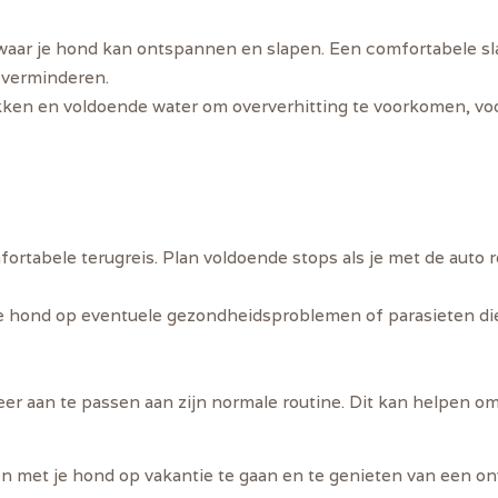
 waar je hond kan ontspannen en slapen. Een comfortabele sl
e verminderen.
ekken en voldoende water om oververhitting te voorkomen, vo
fortabele terugreis. Plan voldoende stops als je met de auto r
je hond op eventuele gezondheidsproblemen of parasieten die 
weer aan te passen aan zijn normale routine. Dit kan helpen o
n met je hond op vakantie te gaan en te genieten van een on