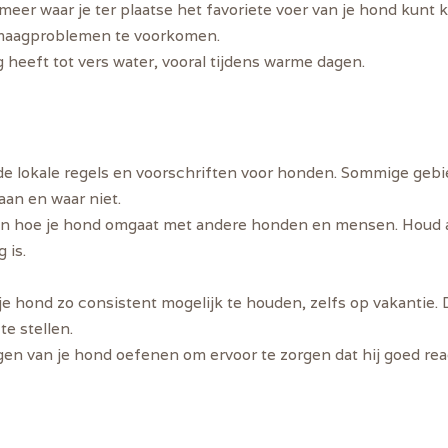
eer waar je ter plaatse het favoriete voer van je hond kunt 
m maagproblemen te voorkomen.
ng heeft tot vers water, vooral tijdens warme dagen.
r de lokale regels en voorschriften voor honden. Sommige ge
aan en waar niet.
n hoe je hond omgaat met andere honden en mensen. Houd al
 is.
 je hond zo consistent mogelijk te houden, zelfs op vakantie. 
e stellen.
gen van je hond oefenen om ervoor te zorgen dat hij goed rea