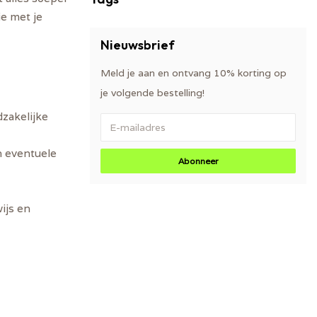
ie met je
Nieuwsbrief
Meld je aan en ontvang 10% korting op
je volgende bestelling!
dzakelijke
n eventuele
Abonneer
ijs en