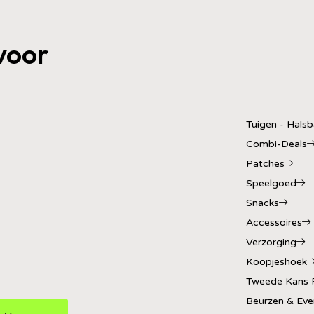
voor
Tuigen - Hals
Combi-Deals
Patches
Speelgoed
Snacks
Accessoires
Verzorging
Koopjeshoek
Tweede Kans 
Beurzen & Eve