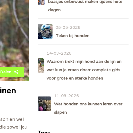
baasjes onbewust maken tijdens hete
dagen
05-05-2026
Teken bij honden
14-03-2026
Waarom trekt mijn hond aan de lijn en
wat kun je eraan doen: complete gids
Delen
voor grote en sterke honden
ainen
11-03-2026
Wat honden ons kunnen leren over
slapen
sschien wel
die zowel jou
Tags