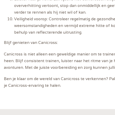
oververhitting vertoont, stop dan onmiddellijk en gee
verder te rennen als hij niet wil of kan.
Veiligheid voorop:
Controleer regelmatig de gezondhei
weersomstandigheden en vermijd extreme hitte of koude
behulp van reflecterende uitrusting.
Blijf genieten van Canicross:
Canicross is niet alleen een geweldige manier om te train
heen. Blijf consistent trainen, luister naar het ritme van j
avonturen. Met de juiste voorbereiding en zorg kunnen ju
Ben je klaar om de wereld van Canicross te verkennen? Pak
je Canicross-ervaring te halen.