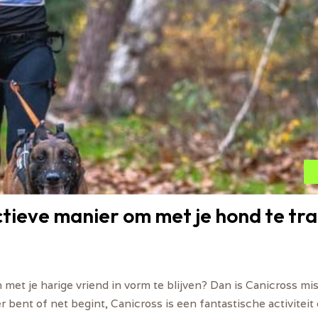
ctieve manier om met je hond te tr
met je harige vriend in vorm te blijven? Dan is Canicross mi
 bent of net begint, Canicross is een fantastische activiteit 