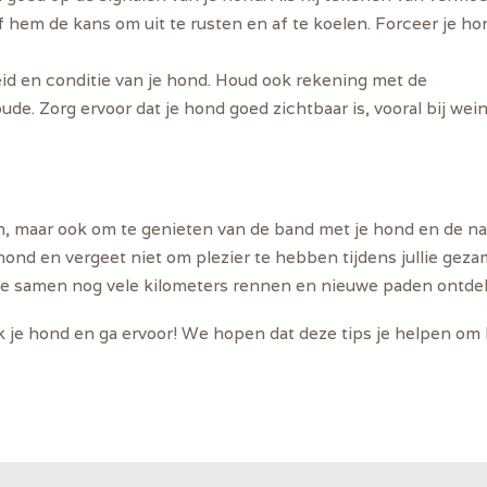
f hem de kans om uit te rusten en af te koelen. Forceer je h
d en conditie van je hond. Houd ook rekening met de
. Zorg ervoor dat je hond goed zichtbaar is, vooral bij weini
en, maar ook om te genieten van de band met je hond en de na
e hond en vergeet niet om plezier te hebben tijdens jullie geza
llie samen nog vele kilometers rennen en nieuwe paden ontde
 je hond en ga ervoor! We hopen dat deze tips je helpen om 