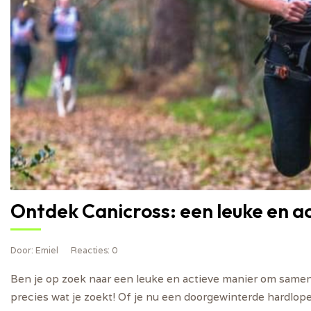
Ontdek Canicross: een leuke en a
Door
: Emiel
Reacties
: 0
Ben je op zoek naar een leuke en actieve manier om samen 
precies wat je zoekt! Of je nu een doorgewinterde hardloper