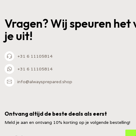
Vragen? Wij speuren het 
je uit!
+31 6 11105814
+31 6 11105814
info@alwaysprepared.shop
Ontvang altijd de beste deals als eerst
Meld je aan en ontvang 10% korting op je volgende bestelling!