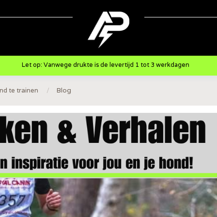
Let op: Vanwege drukte is de levertijd 1 tot 3 werkdagen
nd te trainen
/
Blog