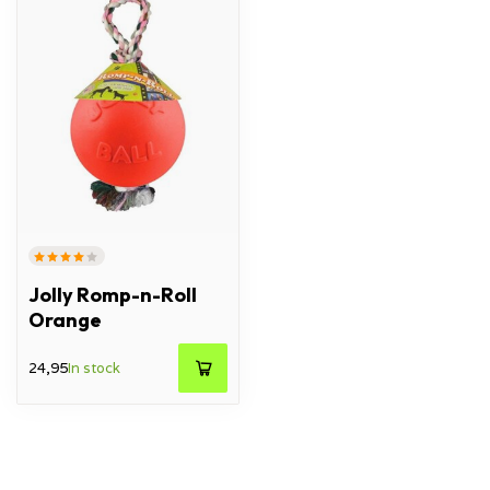
Jolly Romp-n-Roll
Orange
24,95
In stock