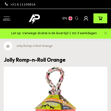
+31 6 11105814
EN
MENU
Let op: Vanwege drukte is de levertijd 1 tot 3 werkdagen
Jolly Romp-n-Roll Orange
Jolly Romp-n-Roll Orange