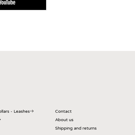
llars - Leashes
Contact
About us
Shipping and returns