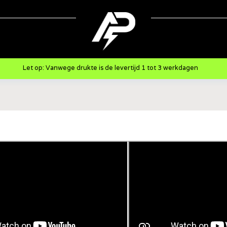
Let op: Vanwege drukte is de levertijd 1 tot 3 werkdagen