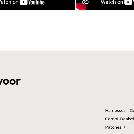
voor
Harnesses - Co
Combi-Deals
Patches