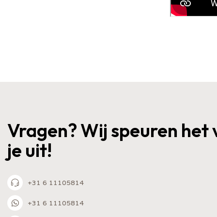
Vragen? Wij speuren het 
je uit!
+31 6 11105814
+31 6 11105814