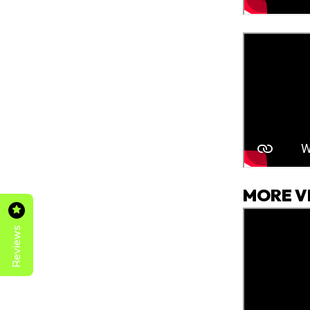
MORE V
Reviews