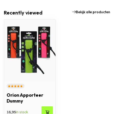
Recently viewed
Bekijk alle producten
Orion Apporteer
Dummy
16,95
In stock