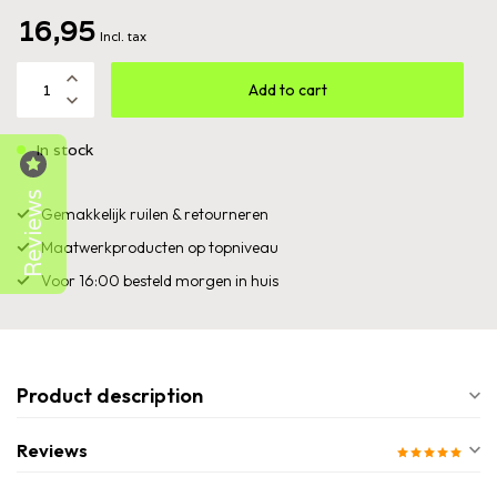
16,95
Incl. tax
Add to cart
In stock
Reviews
Gemakkelijk ruilen & retourneren
Maatwerkproducten op topniveau
Voor 16:00 besteld morgen in huis
Product description
Reviews