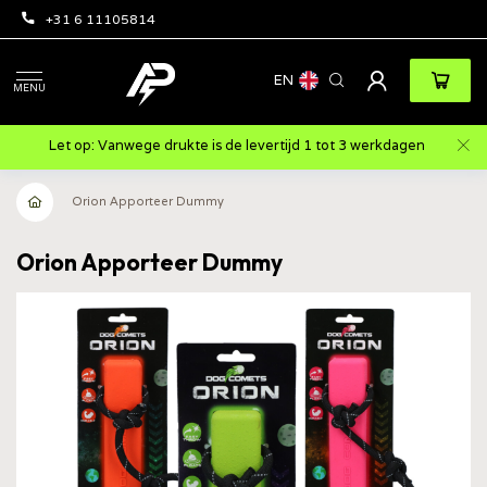
+31 6 11105814
EN
MENU
Let op: Vanwege drukte is de levertijd 1 tot 3 werkdagen
Orion Apporteer Dummy
Orion Apporteer Dummy