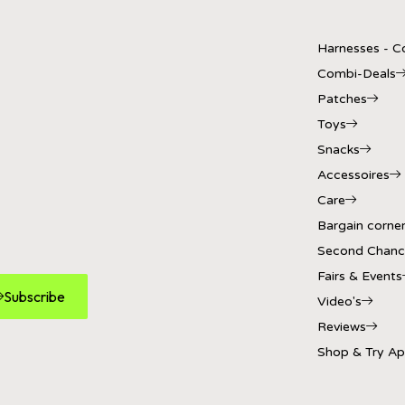
Harnesses - Co
Combi-Deals
Patches
Toys
Snacks
Accessoires
Care
Bargain corne
Second Chanc
Fairs & Events
Subscribe
Video's
Reviews
Shop & Try A