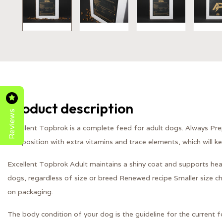
Product description
Reviews
Excellent Topbrok is a complete feed for adult dogs. Always Pre
composition with extra vitamins and trace elements, which will ke
Excellent Topbrok Adult maintains a shiny coat and supports health
dogs, regardless of size or breed Renewed recipe Smaller size c
on packaging.
The body condition of your dog is the guideline for the current 