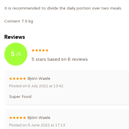
It is recommended to divide the daily portion over two meals.
Content 7.5 kg
Reviews
5
/
5
5
stars based on
6
reviews
Björn Waele
Posted on 6 July 2022 at 13:42
Super food
Björn Waele
Posted on 5 June 2022 at 17:13