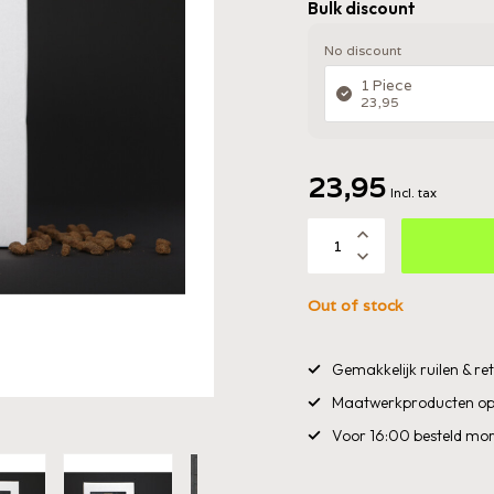
Bulk discount
No discount
1 Piece
23,95
23,95
Incl. tax
Out of stock
Gemakkelijk ruilen & r
Maatwerkproducten op
Voor 16:00 besteld mor