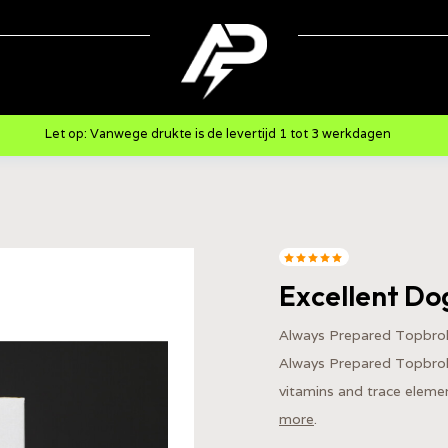
Let op: Vanwege drukte is de levertijd 1 tot 3 werkdagen
Excellent Do
Always Prepared Topbrok
Always Prepared Topbrok 
vitamins and trace eleme
more
.