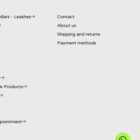
llars - Leashes
Contact
About us
Shipping and returns
Payment methods
r
e Products
ppointment