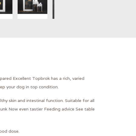
pared Excellent Topbrok has a rich, varied
ep your dog in top condition.
y skin and intestinal function. Suitable for all
hunk Now even tastier Feeding advice See table
food dose.