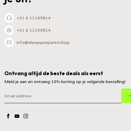
+31 6 11105814
+31 6 11105814
info@alwaysprepared.shop
Ontvang altijd de beste deals als eerst
Meld je aan en ontvang 10% korting op je volgende bestelling!