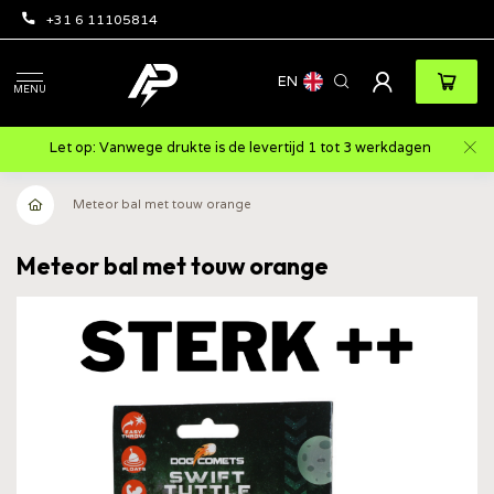
+31 6 11105814
EN
MENU
Let op: Vanwege drukte is de levertijd 1 tot 3 werkdagen
Meteor bal met touw orange
Meteor bal met touw orange