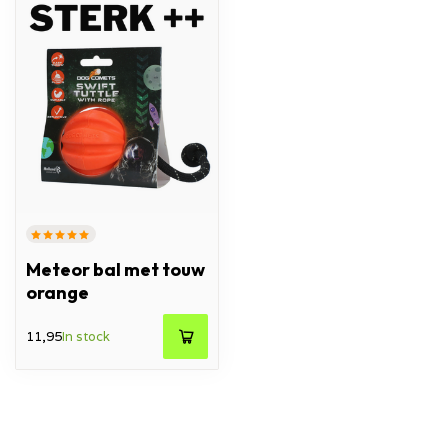
Meteor bal met touw
orange
11,95
In stock