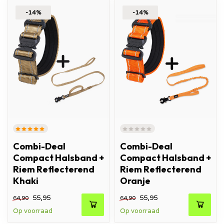
-14%
-14%
Combi-Deal
Combi-Deal
Compact Halsband +
Compact Halsband +
Riem Reflecterend
Riem Reflecterend
Khaki
Oranje
55,95
55,95
64,90
64,90
Op voorraad
Op voorraad