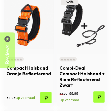
-14%
Reviews
Compact Halsband
Combi-Deal
Oranje Reflecterend
Compact Halsband +
Riem Reflecterend
Zwart
55,95
64,90
34,95
Op voorraad
Op voorraad