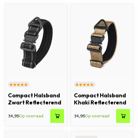
Compact Halsband
Compact Halsband
Zwart Reflecterend
Khaki Reflecterend
34,95
Op voorraad
34,95
Op voorraad