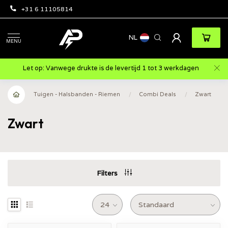
+31 6 11105814
NL
MENU
Let op: Vanwege drukte is de levertijd 1 tot 3 werkdagen
Tuigen - Halsbanden - Riemen
/
Combi Deals
/
Zwart
Zwart
Filters