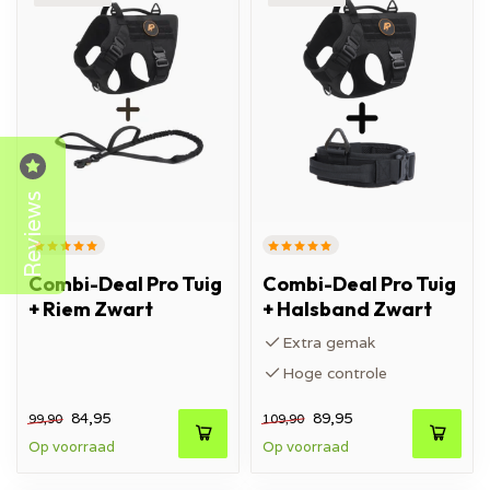
Reviews
Combi-Deal Pro Tuig
Combi-Deal Pro Tuig
+ Riem Zwart
+ Halsband Zwart
Extra gemak
Hoge controle
84,95
89,95
99,90
109,90
Op voorraad
Op voorraad