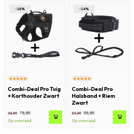
-16%
-14%
Combi-Deal Pro Tuig
Combi-Deal Pro
+ Korthouder Zwart
Halsband + Riem
Zwart
79,95
59,95
94,90
69,90
Op voorraad
Op voorraad