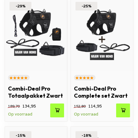
-29%
-25%
Combi-Deal Pro
Combi-Deal Pro
Totaalpakket Zwart
Complete set Zwart
134,95
114,95
189,70
152,80
Op voorraad
Op voorraad
-15%
-18%