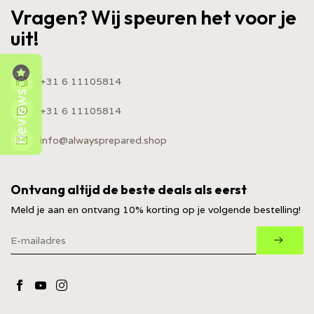
Vragen? Wij speuren het voor je
uit!
+31 6 11105814
Reviews
+31 6 11105814
info@alwaysprepared.shop
Ontvang altijd de beste deals als eerst
Meld je aan en ontvang 10% korting op je volgende bestelling!