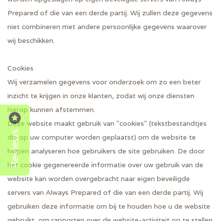
Prepared of die van een derde partij. Wij zullen deze gegevens
niet combineren met andere persoonlijke gegevens waarover
wij beschikken.
Cookies
Wij verzamelen gegevens voor onderzoek om zo een beter
inzicht te krijgen in onze klanten, zodat wij onze diensten
hierop kunnen afstemmen.
Deze website maakt gebruik van "cookies" (tekstbestandtjes
Reviews
die op uw computer worden geplaatst) om de website te
helpen analyseren hoe gebruikers de site gebruiken. De door
het cookie gegenereerde informatie over uw gebruik van de
website kan worden overgebracht naar eigen beveiligde
servers van Always Prepared of die van een derde partij. Wij
gebruiken deze informatie om bij te houden hoe u de website
gebruikt, om rapporten over de website-activiteit op te stellen