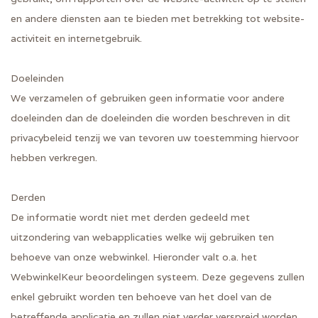
en andere diensten aan te bieden met betrekking tot website-
activiteit en internetgebruik.
Doeleinden
We verzamelen of gebruiken geen informatie voor andere
doeleinden dan de doeleinden die worden beschreven in dit
privacybeleid tenzij we van tevoren uw toestemming hiervoor
hebben verkregen.
Derden
De informatie wordt niet met derden gedeeld met
uitzondering van webapplicaties welke wij gebruiken ten
behoeve van onze webwinkel. Hieronder valt o.a. het
WebwinkelKeur beoordelingen systeem. Deze gegevens zullen
enkel gebruikt worden ten behoeve van het doel van de
betreffende applicatie en zullen niet verder verspreid worden.