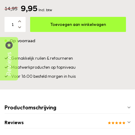
9,95
14,95
Incl. btw
Toevoegen aan winkelwagen
Op voorraad
Reviews
Gemakkelijk ruilen & retourneren
Maatwerkproducten op topniveau
Voor 16:00 besteld morgen in huis
Productomschrijving
Reviews