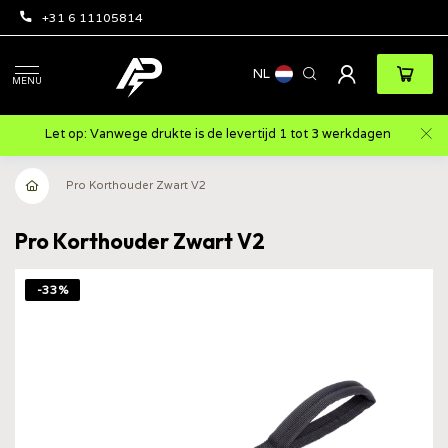
+31 6 11105814
NL
MENU
Let op: Vanwege drukte is de levertijd 1 tot 3 werkdagen
Pro Korthouder Zwart V2
Pro Korthouder Zwart V2
-33%