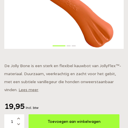
De Jolly Bone is een sterk en flexibel kauwbot van JollyFlex™-
materiaal. Duurzaam, veerkrachtig en zacht voor het gebit,
met een subtiele vanillegeur die honden onweerstaanbaar
vinden.
Lees meer
.
19,95
Incl. btw
Toevoegen aan winkelwagen