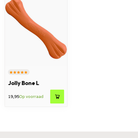
Jolly Bone L
19,95
Op voorraad