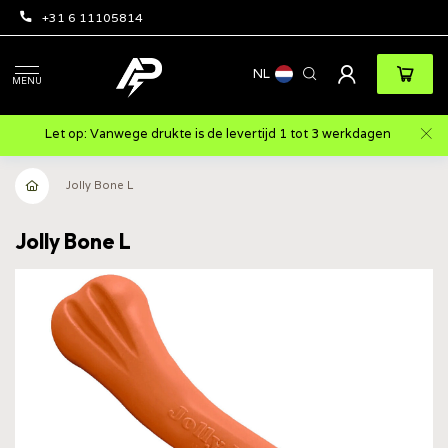
+31 6 11105814
NL
MENU
Let op: Vanwege drukte is de levertijd 1 tot 3 werkdagen
Jolly Bone L
Jolly Bone L