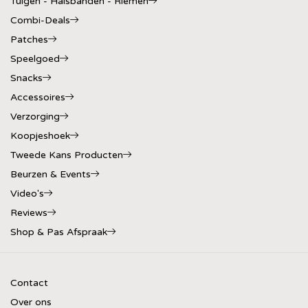
Tuigen - Halsbanden - Riemen
Combi-Deals
Patches
Speelgoed
Snacks
Accessoires
Verzorging
Koopjeshoek
Tweede Kans Producten
Beurzen & Events
Video's
Reviews
Shop & Pas Afspraak
Contact
Over ons