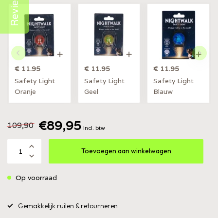
Reviews
€ 11.95
€ 11.95
€ 11.95
Safety Light
Safety Light
Safety Light
Oranje
Geel
Blauw
€89,95
109,90
Incl. btw
Toevoegen aan winkelwagen
Op voorraad
Gemakkelijk ruilen & retourneren