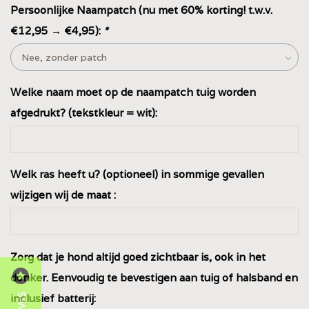
Persoonlijke Naampatch (nu met 60% korting! t.w.v.
€12,95 → €4,95):
*
Welke naam moet op de naampatch tuig worden
afgedrukt? (tekstkleur = wit):
Welk ras heeft u? (optioneel) in sommige gevallen
wijzigen wij de maat :
Zorg dat je hond altijd goed zichtbaar is, ook in het
donker. Eenvoudig te bevestigen aan tuig of halsband en
inclusief batterij: