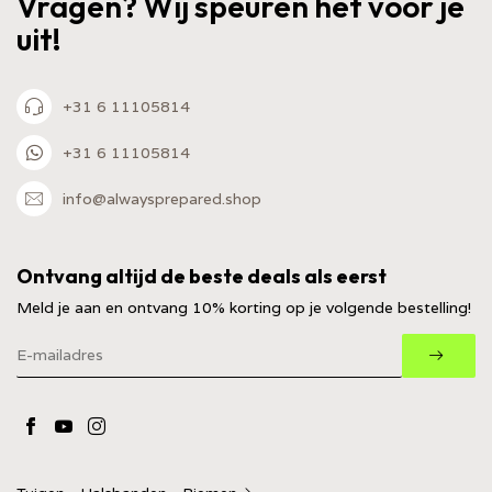
Vragen? Wij speuren het voor je
uit!
+31 6 11105814
+31 6 11105814
info@alwaysprepared.shop
Ontvang altijd de beste deals als eerst
Meld je aan en ontvang 10% korting op je volgende bestelling!