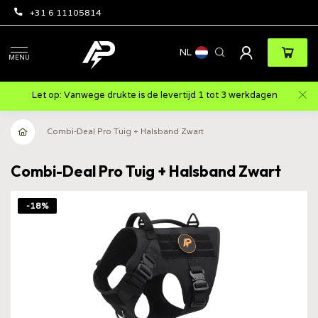
+31 6 11105814
NL
MENU
Let op: Vanwege drukte is de levertijd 1 tot 3 werkdagen
Combi-Deal Pro Tuig + Halsband Zwart
Combi-Deal Pro Tuig + Halsband Zwart
-18%