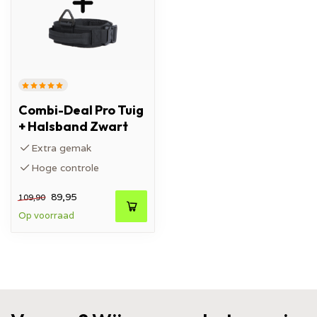
Combi-Deal Pro Tuig
+ Halsband Zwart
Extra gemak
Hoge controle
89,95
109,90
Op voorraad