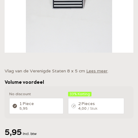
Vlag van de Verenigde Staten 8 x 5 cm
Lees meer
.
Volume voordeel
No discount
33%
Korting
1 Piece
2 Pieces
5,95
4,00
/ Stuk
5,95
Incl. btw