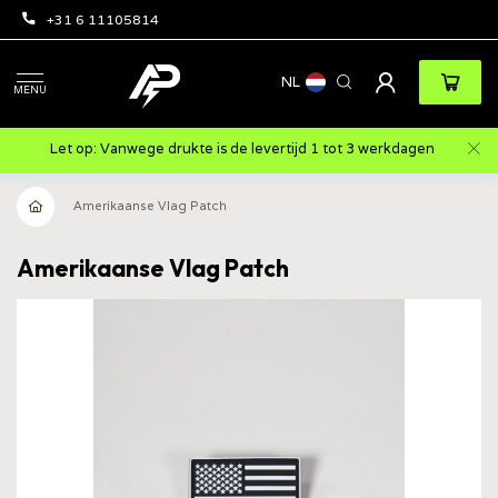
+31 6 11105814
NL
MENU
Let op: Vanwege drukte is de levertijd 1 tot 3 werkdagen
Amerikaanse Vlag Patch
Amerikaanse Vlag Patch