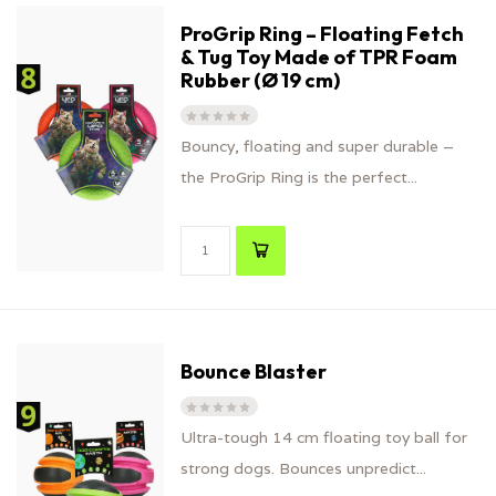
ProGrip Ring – Floating Fetch
& Tug Toy Made of TPR Foam
Rubber (Ø 19 cm)
Bouncy, floating and super durable –
the ProGrip Ring is the perfect...
Bounce Blaster
Ultra-tough 14 cm floating toy ball for
strong dogs. Bounces unpredict...