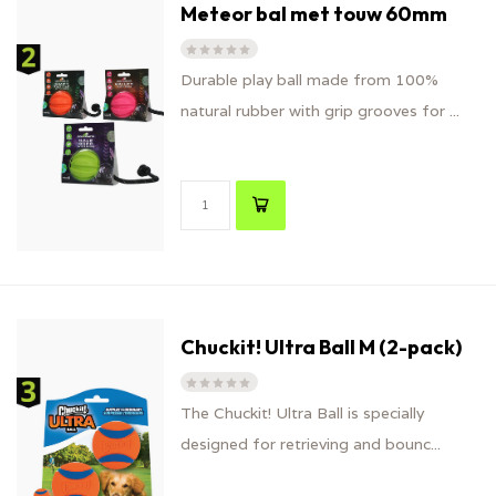
Meteor bal met touw 60mm
Durable play ball made from 100%
natural rubber with grip grooves for ...
Chuckit! Ultra Ball M (2-pack)
The Chuckit! Ultra Ball is specially
designed for retrieving and bounc...