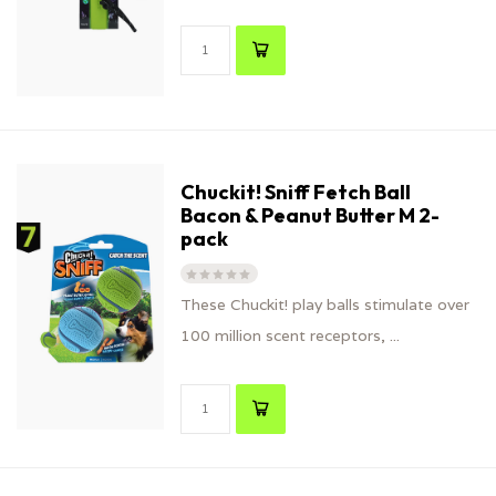
Chuckit! Sniff Fetch Ball
Bacon & Peanut Butter M 2-
pack
These Chuckit! play balls stimulate over
100 million scent receptors, ...