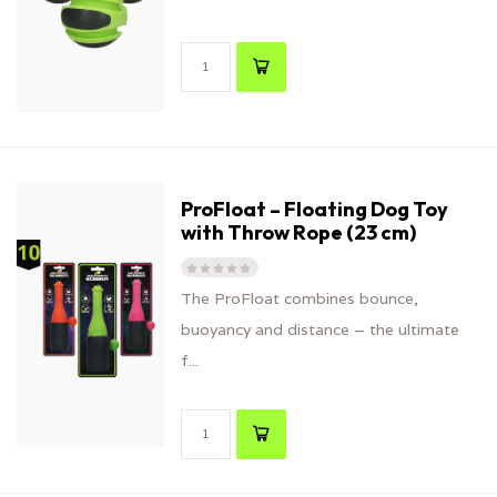
ProFloat – Floating Dog Toy
with Throw Rope (23 cm)
The ProFloat combines bounce,
buoyancy and distance – the ultimate
f...