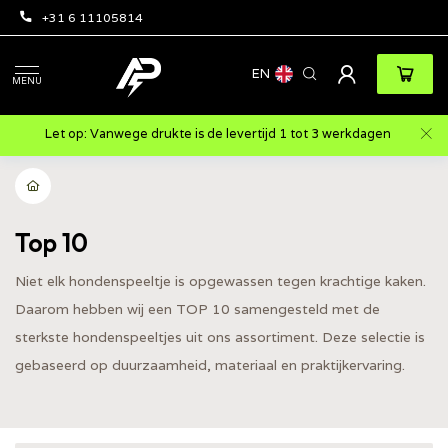
+31 6 11105814
EN
MENU
Let op: Vanwege drukte is de levertijd 1 tot 3 werkdagen
Top 10
Niet elk hondenspeeltje is opgewassen tegen krachtige kaken.
Daarom hebben wij een TOP 10 samengesteld met de
sterkste hondenspeeltjes uit ons assortiment. Deze selectie is
gebaseerd op duurzaamheid, materiaal en praktijkervaring.