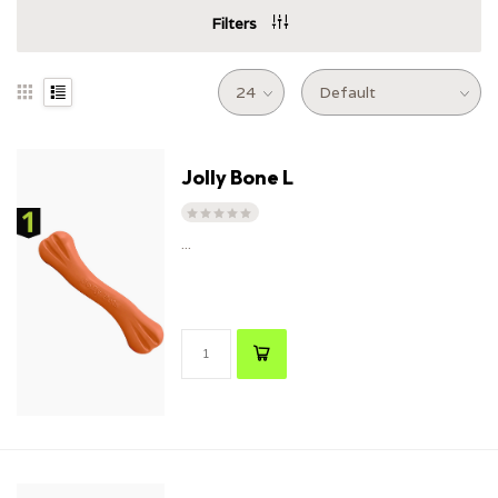
Filters
Jolly Bone L
...