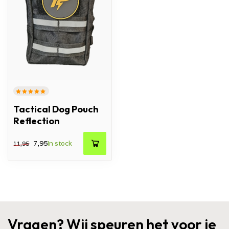
Tactical Dog Pouch
Reflection
7,95
In stock
11,95
Vragen? Wij speuren het voor je