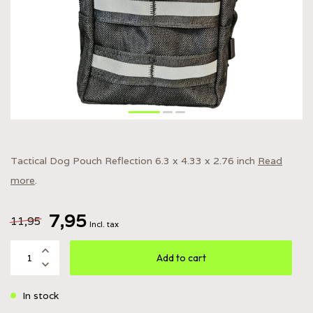
Tactical Dog Pouch Reflection 6.3 x 4.33 x 2.76 inch
Read
more
.
7,95
11,95
Incl. tax
Add to cart
In stock