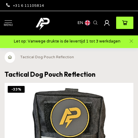
+31 6 11105814
EN
MENU
Let op: Vanwege drukte is de levertijd 1 tot 3 werkdagen
Tactical Dog Pouch Reflection
Tactical Dog Pouch Reflection
-33%