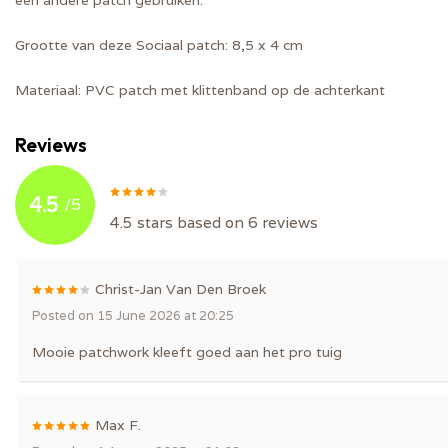
een andere patch gebruiken.
Grootte van deze Sociaal patch:
8,5 x 4 cm
Materiaal:
PVC patch met klittenband op de achterkant
Reviews
4.5
/
5
4.5
stars based on
6
reviews
Christ-Jan Van Den Broek
Posted on 15 June 2026 at 20:25
Mooie patchwork kleeft goed aan het pro tuig
Max F.