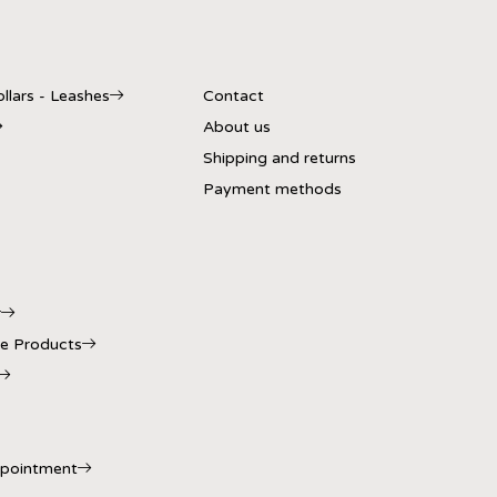
llars - Leashes
Contact
About us
Shipping and returns
Payment methods
r
e Products
ppointment