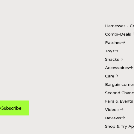
Harnesses - Co
Combi-Deals
Patches
Toys
Snacks
Accessoires
Care
Bargain corne
Second Chanc
Fairs & Events
Subscribe
Video's
Reviews
Shop & Try A