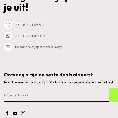
je uit!
+31 6 11105814
+31 6 11105814
info@alwaysprepared.shop
Ontvang altijd de beste deals als eerst
Meld je aan en ontvang 10% korting op je volgende bestelling!