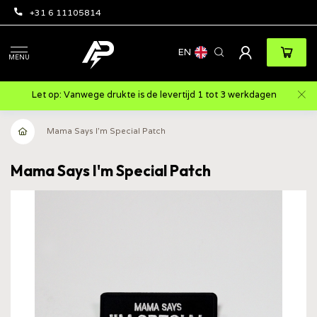
+31 6 11105814
EN
MENU
Let op: Vanwege drukte is de levertijd 1 tot 3 werkdagen
Mama Says I'm Special Patch
Mama Says I'm Special Patch