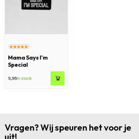
Mama Says I'm
Special
5,95
In stock
Vragen? Wij speuren het voor je
uit!