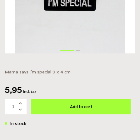
Mama says i'm special 9 x 4 cm
5,95
Incl. tax
Add to cart
In stock