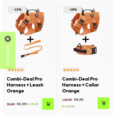
-15%
-18%
Reviews
Combi-Deal Pro
Combi-Deal Pro
Harness + Leash
Harness + Collar
Orange
Orange
89,95
109,90
84,95
In stock
99,90
In stock