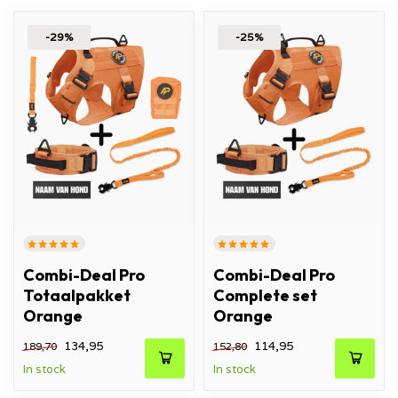
-29%
-25%
Combi-Deal Pro
Combi-Deal Pro
Totaalpakket
Complete set
Orange
Orange
134,95
114,95
189,70
152,80
In stock
In stock