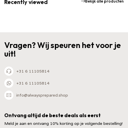
Recently viewed
Bekijk alle producten
Vragen? Wij speuren het voor je
uit!
+31 6 11105814
+31 6 11105814
info@alwaysprepared.shop
Ontvang altijd de beste deals als eerst
Meld je aan en ontvang 10% korting op je volgende bestelling!