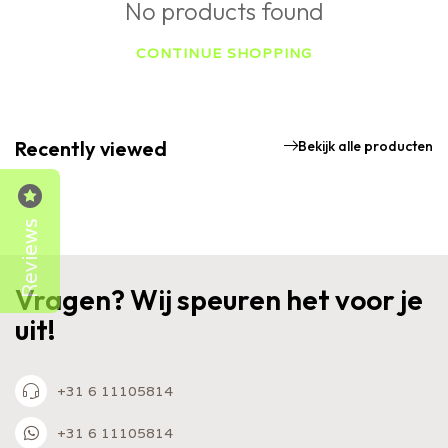
No products found
CONTINUE SHOPPING
Recently viewed
Bekijk alle producten
Reviews
Vragen? Wij speuren het voor je
uit!
+31 6 11105814
+31 6 11105814