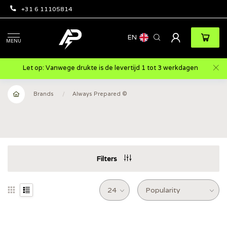
+31 6 11105814
EN
MENU
Let op: Vanwege drukte is de levertijd 1 tot 3 werkdagen
Brands
/
Always Prepared ©
Filters