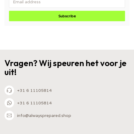
Subscribe
Vragen? Wij speuren het voor je
uit!
+31 6 11105814
+31 6 11105814
info@alwaysprepared.shop