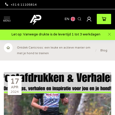
+31 6 11105814
EN
MENU
Let op: Vanwege drukte is de levertijd 1 tot 3 werkdagen
Ontdek Canicross: een leuke en actieve manier om
/
Blog
met je hond te trainen
17
APR
2024