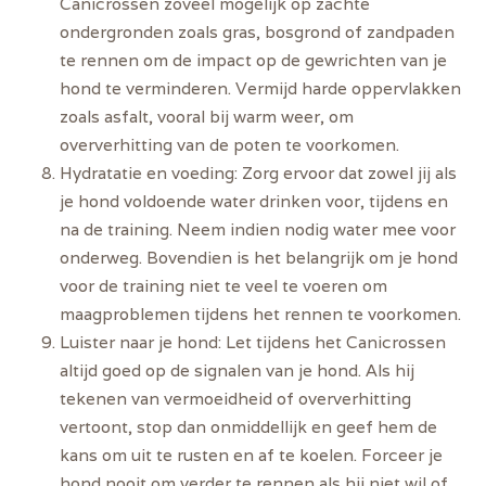
Canicrossen zoveel mogelijk op zachte
ondergronden zoals gras, bosgrond of zandpaden
te rennen om de impact op de gewrichten van je
hond te verminderen. Vermijd harde oppervlakken
zoals asfalt, vooral bij warm weer, om
oververhitting van de poten te voorkomen.
Hydratatie en voeding:
Zorg ervoor dat zowel jij als
je hond voldoende water drinken voor, tijdens en
na de training. Neem indien nodig water mee voor
onderweg. Bovendien is het belangrijk om je hond
voor de training niet te veel te voeren om
maagproblemen tijdens het rennen te voorkomen.
Luister naar je hond:
Let tijdens het Canicrossen
altijd goed op de signalen van je hond. Als hij
tekenen van vermoeidheid of oververhitting
vertoont, stop dan onmiddellijk en geef hem de
kans om uit te rusten en af te koelen. Forceer je
hond nooit om verder te rennen als hij niet wil of