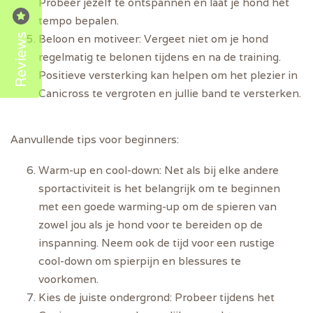
Probeer jezelf te ontspannen en laat je hond het
tempo bepalen.
Reviews
Beloon en motiveer:
Vergeet niet om je hond
regelmatig te belonen tijdens en na de training.
Positieve versterking kan helpen om het plezier in
Canicross te vergroten en jullie band te versterken.
Aanvullende tips voor beginners:
Warm-up en cool-down:
Net als bij elke andere
sportactiviteit is het belangrijk om te beginnen
met een goede warming-up om de spieren van
zowel jou als je hond voor te bereiden op de
inspanning. Neem ook de tijd voor een rustige
cool-down om spierpijn en blessures te
voorkomen.
Kies de juiste ondergrond:
Probeer tijdens het