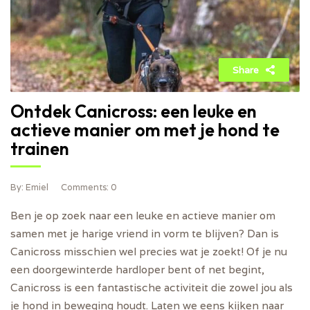
Share
Ontdek Canicross: een leuke en
actieve manier om met je hond te
trainen
By
: Emiel
Comments
: 0
Ben je op zoek naar een leuke en actieve manier om
samen met je harige vriend in vorm te blijven? Dan is
Canicross misschien wel precies wat je zoekt! Of je nu
een doorgewinterde hardloper bent of net begint,
Canicross is een fantastische activiteit die zowel jou als
je hond in beweging houdt. Laten we eens kijken naar