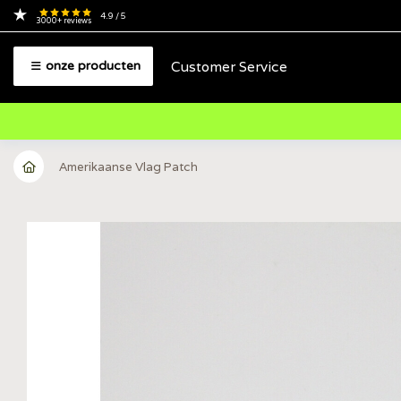
4.9
/ 5
3000+
reviews
Customer Service
onze producten
Amerikaanse Vlag Patch