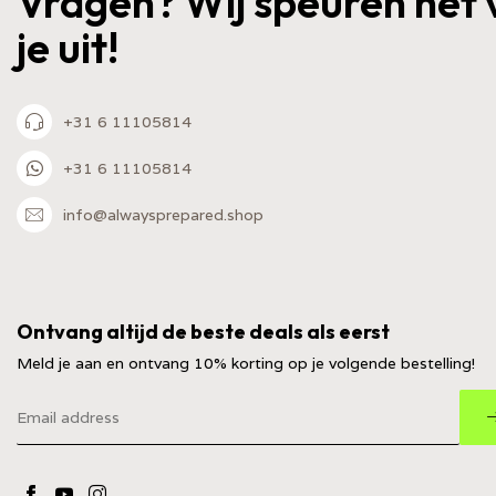
Vragen? Wij speuren het 
je uit!
+31 6 11105814
+31 6 11105814
info@alwaysprepared.shop
Ontvang altijd de beste deals als eerst
Meld je aan en ontvang 10% korting op je volgende bestelling!