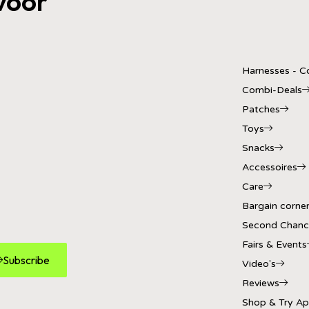
voor
Harnesses - Co
Combi-Deals
Patches
Toys
Snacks
Accessoires
Care
Bargain corne
Second Chanc
Fairs & Events
Subscribe
Video's
Reviews
Shop & Try A