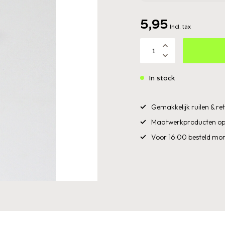
5,95
Incl. tax
In stock
Gemakkelijk ruilen & r
Maatwerkproducten op
Voor 16:00 besteld mor