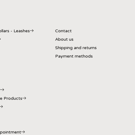
llars - Leashes
Contact
About us
Shipping and returns
Payment methods
r
e Products
ppointment