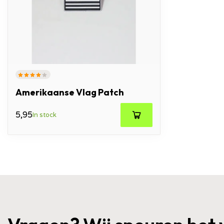
USA
Amerikaanse Vlag Patch
5,95
In stock