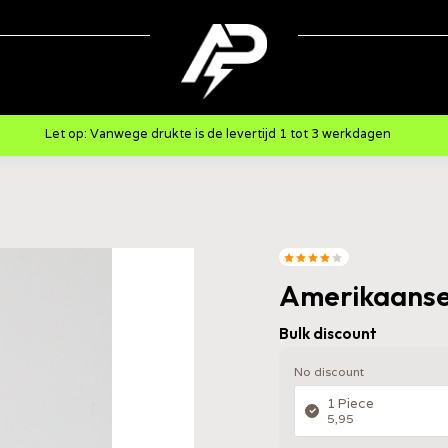
Let op: Vanwege drukte is de levertijd 1 tot 3 werkdagen
Amerikaanse
Bulk discount
No discount
1 Piece
5,95