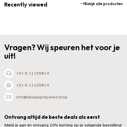
Recently viewed
Bekijk alle producten
Vragen? Wij speuren het voor je
uit!
+31 6 11105814
+31 6 11105814
info@alwaysprepared.shop
Ontvang altijd de beste deals als eerst
Meld je aan en ontvang 10% korting op je volgende bestelling!