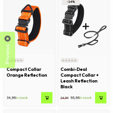
-14%
Reviews
Compact Collar
Combi-Deal
Orange Reflection
Compact Collar +
Leash Reflection
Black
34,95
In stock
55,95
In stock
64,90