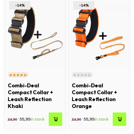
-14%
-14%
Combi-Deal
Combi-Deal
Compact Collar +
Compact Collar +
Leash Reflection
Leash Reflection
Khaki
Orange
55,95
In stock
55,95
In stock
64,90
64,90