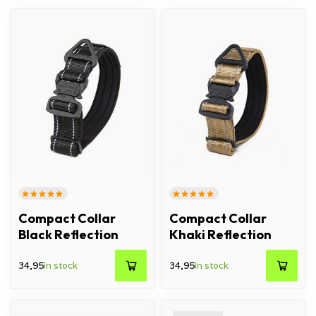
Compact Collar
Compact Collar
Black Reflection
Khaki Reflection
34,95
In stock
34,95
In stock